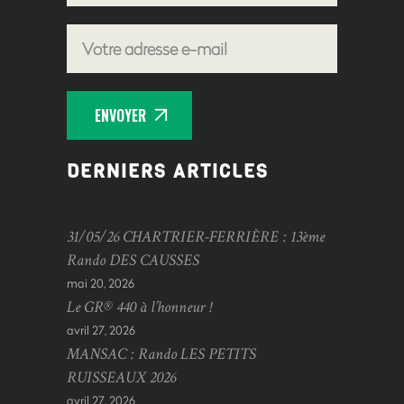
ENVOYER
DERNIERS ARTICLES
31/05/26 CHARTRIER-FERRIÈRE : 13ème
Rando DES CAUSSES
mai 20, 2026
Le GR® 440 à l’honneur !
avril 27, 2026
MANSAC : Rando LES PETITS
RUISSEAUX 2026
avril 27, 2026