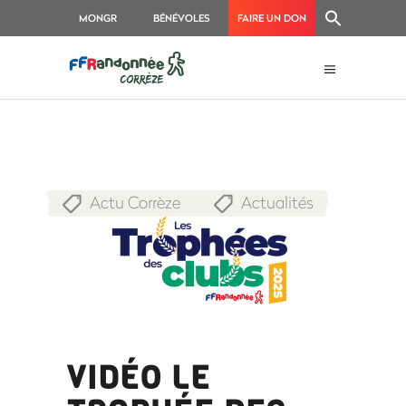
MONGR
BÉNÉVOLES
FAIRE UN DON
Actu Corrèze
Actualités
,
VIDÉO LE