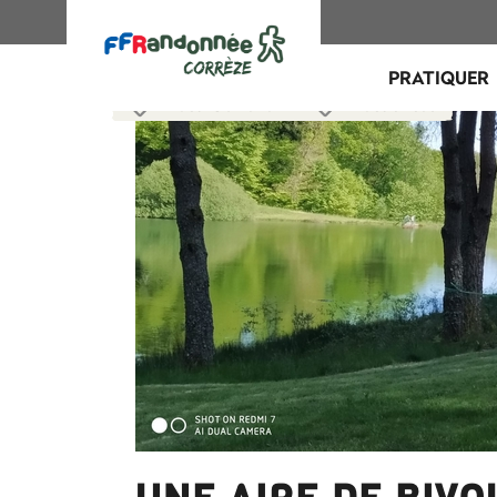
PRATIQUER
Actu Corrèze
Actualités
,