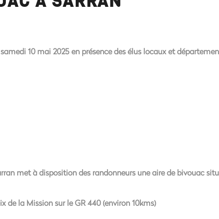
OUAC A SARRAN
e samedi 10 mai 2025 en présence des élus locaux et départemen
ran met à disposition des randonneurs une aire de bivouac situé
ix de la Mission sur le GR 440 (environ 10kms)