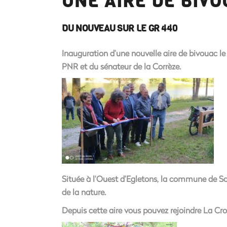
UNE AIRE DE BIV
DU NOUVEAU SUR LE GR 440
Inauguration d’une nouvelle aire de bivouac l
PNR et du sénateur de la Corrèze.
Située à l’Ouest d’Egletons, la commune de Sar
de la nature.
Depuis cette aire vous pouvez rejoindre La Cro