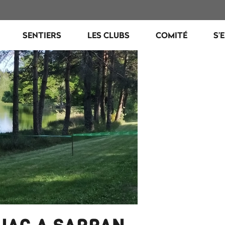
SENTIERS
LES CLUBS
COMITÉ
S’