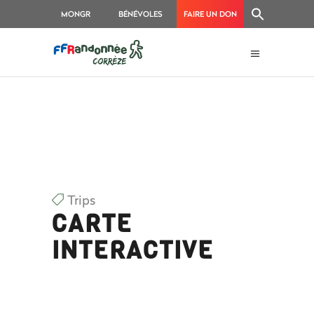
MONGR
BÉNÉVOLES
FAIRE UN DON
Trips
CARTE
INTERACTIVE